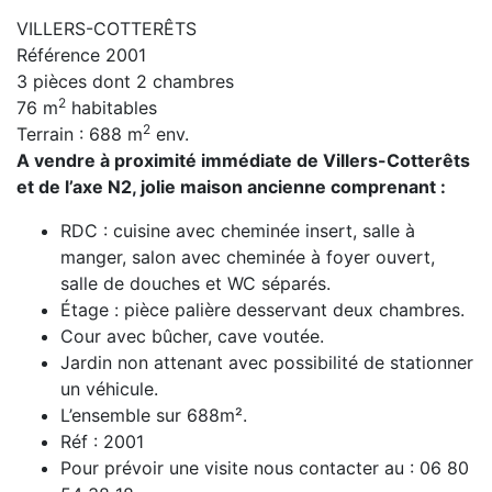
VILLERS-COTTERÊTS
Référence 2001
3 pièces dont 2 chambres
2
76 m
habitables
2
Terrain : 688 m
env.
A vendre à proximité immédiate de Villers-Cotterêts
et de l’axe N2, jolie maison ancienne comprenant :
RDC : cuisine avec cheminée insert, salle à
manger, salon avec cheminée à foyer ouvert,
salle de douches et WC séparés.
Étage : pièce palière desservant deux chambres.
Cour avec bûcher, cave voutée.
Jardin non attenant avec possibilité de stationner
un véhicule.
L’ensemble sur 688m².
Réf : 2001
Pour prévoir une visite nous contacter au : 06 80