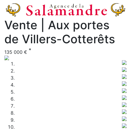
Vente | Aux portes
de Villers-Cotterêts
*
135 000 €
Previous
Nex