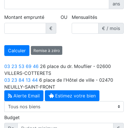
ans
Montant emprunté
OU
Mensualités
€
€ / mois
Calculer
Remise à zéro
03 23 53 69 46
26 place du dr. Mouflier - 02600
VILLERS-COTTERETS
03 23 84 13 44
6 place de l'Hôtel de ville - 02470
NEUILLY-SAINT-FRONT
Alerte Email
Estimez votre bien
Budget