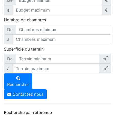
De
€
à
€
Nombre de chambres
De
à
Superficie du terrain
2
De
m
2
à
m
Rechercher
Contactez nous
Recherche par référence