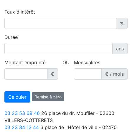
Taux d'intérêt
%
Durée
ans
Montant emprunté
OU
Mensualités
€
€ / mois
Calculer
Remise à zéro
03 23 53 69 46
26 place du dr. Mouflier - 02600
VILLERS-COTTERETS
03 23 84 13 44
6 place de l'Hôtel de ville - 02470