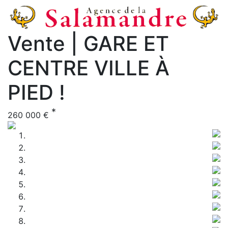
Vente | GARE ET
CENTRE VILLE À
PIED !
*
260 000 €
Previous
Nex