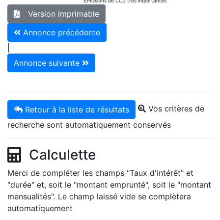
Emissions de CO2 très importantes
Version imprimable
Annonce précédente
|
Annonce suivante
Vos critères de
Retour à la liste de résultats
recherche sont automatiquement conservés
Calculette
Merci de compléter les champs "Taux d'intérêt" et
"durée" et, soit le "montant emprunté", soit le "montant
mensualités". Le champ laissé vide se complètera
automatiquement