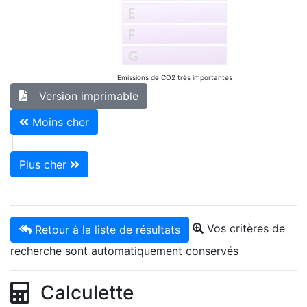
Emissions de CO2 très importantes
Version imprimable
Moins cher
|
Plus cher
Vos critères de
Retour à la liste de résultats
recherche sont automatiquement conservés
Calculette