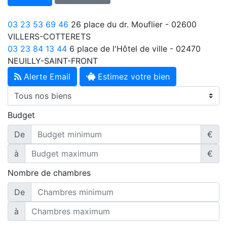
03 23 53 69 46
26 place du dr. Mouflier - 02600
VILLERS-COTTERETS
03 23 84 13 44
6 place de l'Hôtel de ville - 02470
NEUILLY-SAINT-FRONT
Alerte Email
Estimez votre bien
Budget
De
€
à
€
Nombre de chambres
De
à