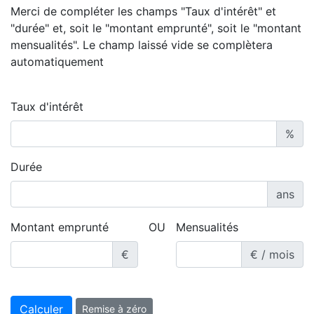
Merci de compléter les champs "Taux d'intérêt" et
"durée" et, soit le "montant emprunté", soit le "montant
mensualités". Le champ laissé vide se complètera
automatiquement
Taux d'intérêt
%
Durée
ans
Montant emprunté
OU
Mensualités
€
€ / mois
Calculer
Remise à zéro