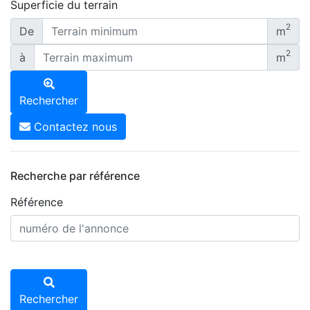
Superficie du terrain
2
De
m
2
à
m
Rechercher
Contactez nous
Recherche par référence
Référence
Rechercher