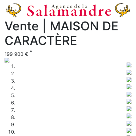
Vente | MAISON DE
CARACTÈRE
*
199 900 €
Previous
Nex