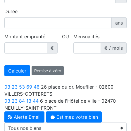
Durée
ans
Montant emprunté
OU
Mensualités
€
€ / mois
Calculer
Remise à zéro
03 23 53 69 46
26 place du dr. Mouflier - 02600
VILLERS-COTTERETS
03 23 84 13 44
6 place de l'Hôtel de ville - 02470
NEUILLY-SAINT-FRONT
Alerte Email
Estimez votre bien