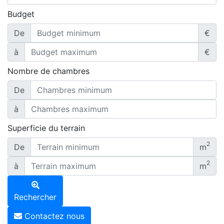
Budget
De
€
à
€
Nombre de chambres
De
à
Superficie du terrain
2
De
m
2
à
m
Rechercher
Contactez nous