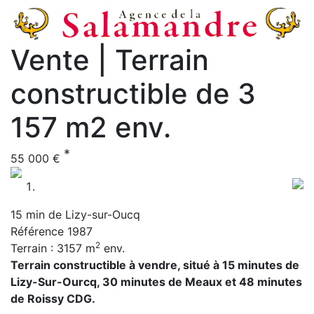
Vente | Terrain
constructible de 3
157 m2 env.
*
55 000 €
Previous
Nex
15 min de Lizy-sur-Oucq
Référence 1987
2
Terrain : 3157 m
env.
Terrain constructible à vendre, situé à 15 minutes de
Lizy-Sur-Ourcq, 30 minutes de Meaux et 48 minutes
de Roissy CDG.