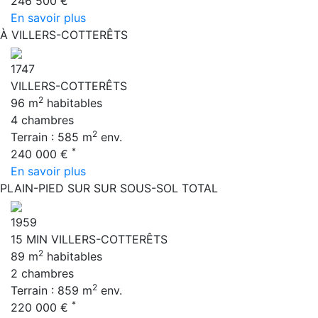
246 500 €
En savoir plus
À VILLERS-COTTERÊTS
1747
VILLERS-COTTERÊTS
2
96 m
habitables
4 chambres
2
Terrain : 585 m
env.
*
240 000 €
En savoir plus
PLAIN-PIED SUR SUR SOUS-SOL TOTAL
1959
15 MIN VILLERS-COTTERÊTS
2
89 m
habitables
2 chambres
2
Terrain : 859 m
env.
*
220 000 €