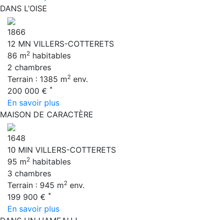
DANS L’OISE
1866
12 MN VILLERS-COTTERETS
2
86 m
habitables
2 chambres
2
Terrain : 1385 m
env.
*
200 000 €
En savoir plus
MAISON DE CARACTÈRE
1648
10 MIN VILLERS-COTTERETS
2
95 m
habitables
3 chambres
2
Terrain : 945 m
env.
*
199 900 €
En savoir plus