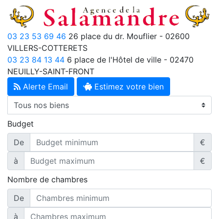
03 23 53 69 46
26 place du dr. Mouflier - 02600
VILLERS-COTTERETS
03 23 84 13 44
6 place de l'Hôtel de ville - 02470
NEUILLY-SAINT-FRONT
Alerte Email
Estimez votre bien
Budget
De
€
à
€
Nombre de chambres
De
à