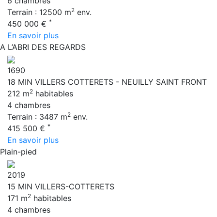
6 chambres
2
Terrain : 12500 m
env.
*
450 000 €
En savoir plus
A L’ABRI DES REGARDS
1690
18 MIN VILLERS COTTERETS - NEUILLY SAINT FRONT
2
212 m
habitables
4 chambres
2
Terrain : 3487 m
env.
*
415 500 €
En savoir plus
Plain-pied
2019
15 MIN VILLERS-COTTERETS
2
171 m
habitables
4 chambres