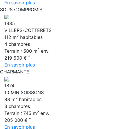
En savoir plus
SOUS COMPROMIS
1935
VILLERS-COTTERÊTS
2
112 m
habitables
4 chambres
2
Terrain : 500 m
env.
*
219 500 €
En savoir plus
CHARMANTE
1874
10 MIN SOISSONS
2
83 m
habitables
3 chambres
2
Terrain : 745 m
env.
*
205 000 €
En savoir plus