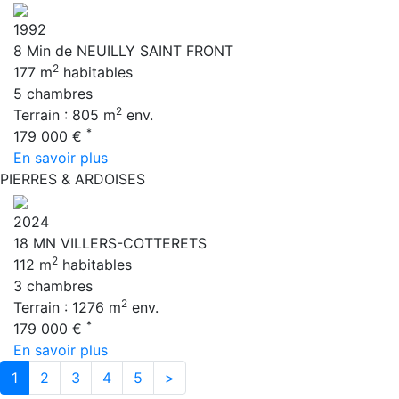
1992
8 Min de NEUILLY SAINT FRONT
2
177 m
habitables
5 chambres
2
Terrain : 805 m
env.
*
179 000 €
En savoir plus
PIERRES & ARDOISES
2024
18 MN VILLERS-COTTERETS
2
112 m
habitables
3 chambres
2
Terrain : 1276 m
env.
*
179 000 €
En savoir plus
1
2
3
4
5
>