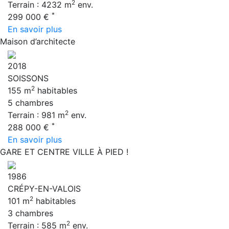
2
Terrain : 4232 m
env.
*
299 000 €
En savoir plus
Maison d’architecte
2018
SOISSONS
2
155 m
habitables
5 chambres
2
Terrain : 981 m
env.
*
288 000 €
En savoir plus
GARE ET CENTRE VILLE À PIED !
1986
CRÉPY-EN-VALOIS
2
101 m
habitables
3 chambres
2
Terrain : 585 m
env.