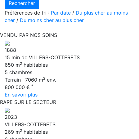
Rechercher
Préférences de tri :
Par date
/
Du plus cher au moins
cher
/
Du moins cher au plus cher
VENDU PAR NOS SOINS
1888
15 min de VILLERS-COTTERETS
2
650 m
habitables
5 chambres
2
Terrain : 7060 m
env.
*
800 000 €
En savoir plus
RARE SUR LE SECTEUR
2023
VILLERS-COTTERETS
2
269 m
habitables