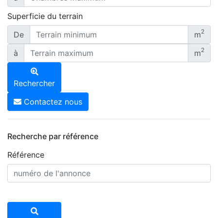
Superficie du terrain
2
De
m
2
à
m
Rechercher
Contactez nous
Recherche par référence
Référence