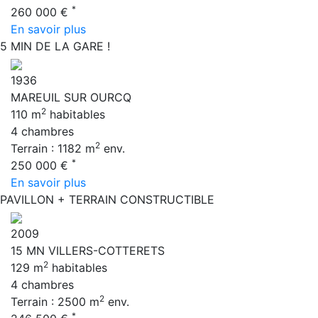
*
260 000 €
En savoir plus
5 MIN DE LA GARE !
1936
MAREUIL SUR OURCQ
2
110 m
habitables
4 chambres
2
Terrain : 1182 m
env.
*
250 000 €
En savoir plus
PAVILLON + TERRAIN CONSTRUCTIBLE
2009
15 MN VILLERS-COTTERETS
2
129 m
habitables
4 chambres
2
Terrain : 2500 m
env.
*