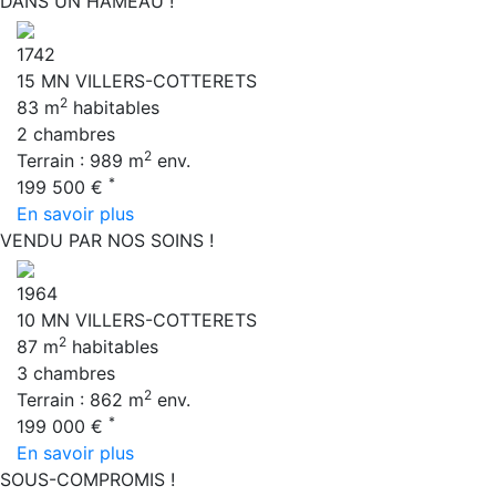
DANS UN HAMEAU !
1742
15 MN VILLERS-COTTERETS
2
83 m
habitables
2 chambres
2
Terrain : 989 m
env.
*
199 500 €
En savoir plus
VENDU PAR NOS SOINS !
1964
10 MN VILLERS-COTTERETS
2
87 m
habitables
3 chambres
2
Terrain : 862 m
env.
*
199 000 €
En savoir plus
SOUS-COMPROMIS !