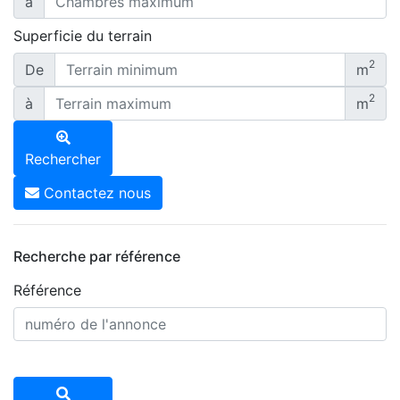
à
Superficie du terrain
2
De
m
2
à
m
Rechercher
Contactez nous
Recherche par référence
Référence