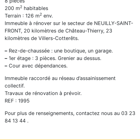
8 pièces
2
200 m
habitables
2
Terrain : 126 m
env.
Immeuble à rénover sur le secteur de NEUILLY-SAINT-
FRONT, 20 kilomètres de Château-Thierry, 23
kilomètres de Villers-Cotterêts.
–
Rez-de-chaussée : une boutique, un garage.
–
1er étage : 3 pièces. Grenier au dessus.
–
Cour avec dépendances.
Immeuble raccordé au réseau d’assainissement
collectif.
Travaux de rénovation à prévoir.
REF : 1995
Pour plus de renseignements, contactez nous au 03 23
84 13 44 .