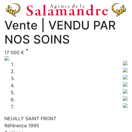
Vente | VENDU PAR
NOS SOINS
*
17 000 €
Previous
Nex
NEUILLY SAINT FRONT
Référence 1995