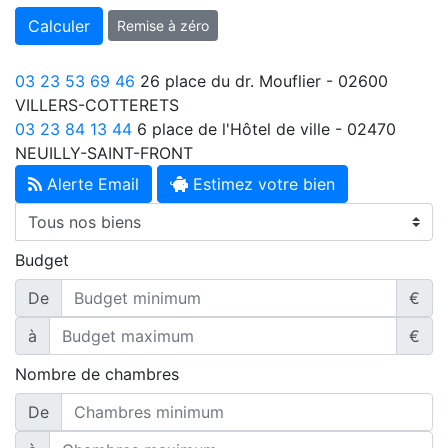
Calculer
Remise à zéro
03 23 53 69 46
26 place du dr. Mouflier - 02600
VILLERS-COTTERETS
03 23 84 13 44
6 place de l'Hôtel de ville - 02470
NEUILLY-SAINT-FRONT
Alerte Email
Estimez votre bien
Budget
De
€
à
€
Nombre de chambres
De