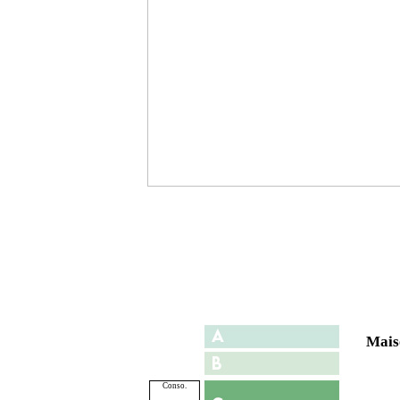
Maiso